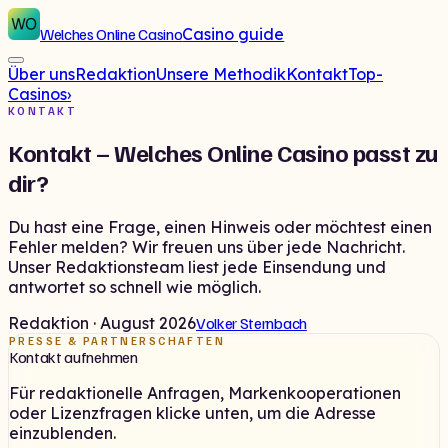
Welches Online Casino
Casino guide
Über uns
Redaktion
Unsere Methodik
Kontakt
Top-
Casinos
›
KONTAKT
Kontakt – Welches Online Casino passt zu
dir?
Du hast eine Frage, einen Hinweis oder möchtest einen
Fehler melden? Wir freuen uns über jede Nachricht.
Unser Redaktionsteam liest jede Einsendung und
antwortet so schnell wie möglich.
Redaktion
·
August 2026
Volker Sternbach
PRESSE & PARTNERSCHAFTEN
Kontakt aufnehmen
Für redaktionelle Anfragen, Markenkooperationen
oder Lizenzfragen klicke unten, um die Adresse
einzublenden.